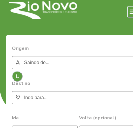
Origem
Destino
Ida
Volta (opcional)