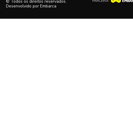
© Todos os direitos reservados.
Desenvolvido por
Embarca