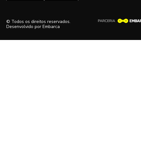
© Todos os direitos reservados.
Desenvolvido por
Embarca