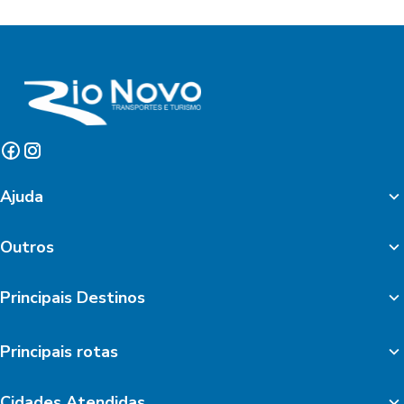
Ajuda
Outros
Principais Destinos
Principais rotas
Cidades Atendidas