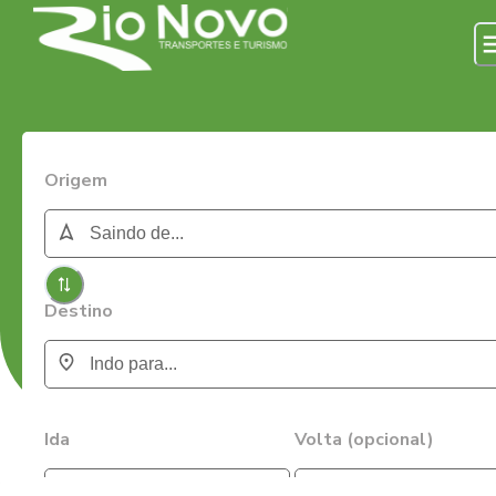
Origem
Destino
Ida
Volta (opcional)