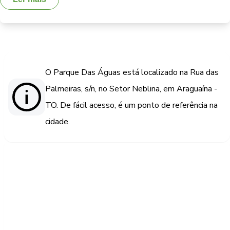
O Parque Das Águas está localizado na Rua das
Palmeiras, s/n, no Setor Neblina, em Araguaína -
TO. De fácil acesso, é um ponto de referência na
cidade.