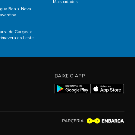
Mais cidades...
gua Boa > Nova
avantina
arra do Garças >
rimavera do Leste
BAIXE O APP