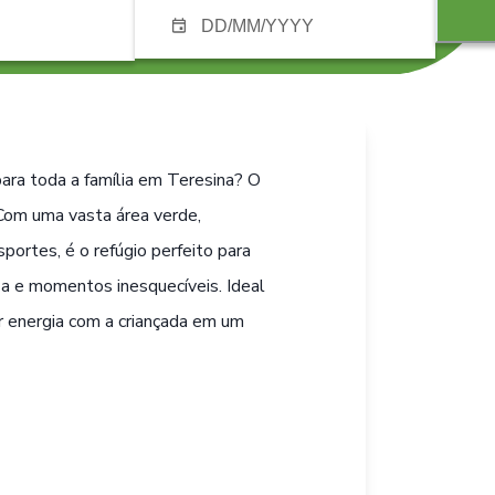
para toda a família em Teresina? O
 Com uma vasta área verde,
ortes, é o refúgio perfeito para
a e momentos inesquecíveis. Ideal
r energia com a criançada em um