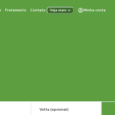
e
Fretamento
Contato
Minha conta
Veja mais
Volta (opcional)