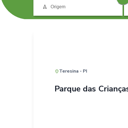
Teresina - PI
Parque das Criança