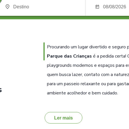
Procurando um lugar divertido e seguro 
Parque das Crianças
é a pedida certa!
playgrounds modernos e espaços para esp
quem busca lazer, contato com a naturez
para um passeio relaxante ou para gasta
s
ambiente acolhedor e bem cuidado.
Ler mais