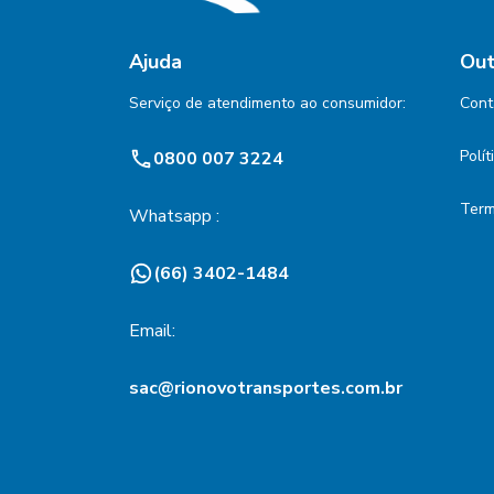
Ajuda
Out
Serviço de atendimento ao consumidor:
Cont
Polí
0800 007 3224
Term
Whatsapp :
(66) 3402-1484
Email:
sac@rionovotransportes.com.br