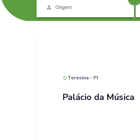
Teresina - PI
Palácio da Música