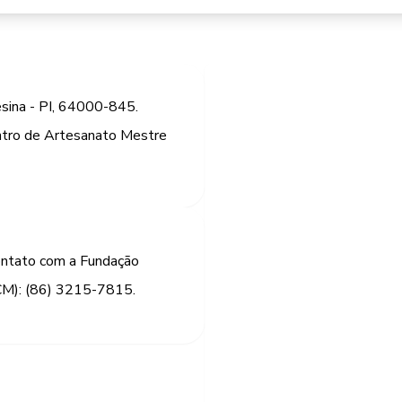
esina - PI, 64000-845.
ntro de Artesanato Mestre
ontato com a Fundação
CM): (86) 3215-7815.