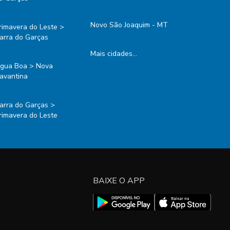
Novo São Joaquim - MT
rimavera do Leste >
arra do Garças
Mais cidades...
gua Boa > Nova
avantina
arra do Garças >
rimavera do Leste
BAIXE O APP