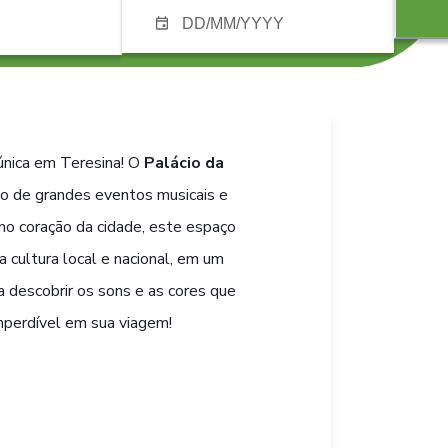
 única em Teresina! O
Palácio da
lco de grandes eventos musicais e
o no coração da cidade, este espaço
a cultura local e nacional, em um
a descobrir os sons e as cores que
mperdível em sua viagem!