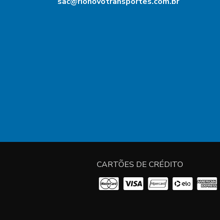
sac@rionovotransportes.com.br
CARTÕES DE CRÉDITO