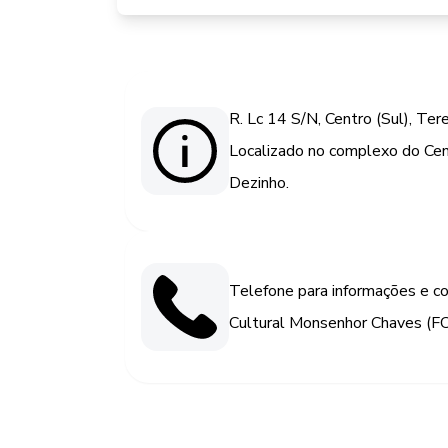
R. Lc 14 S/N, Centro (Sul), Ter
Localizado no complexo do Ce
Dezinho.
Telefone para informações e c
Cultural Monsenhor Chaves (F