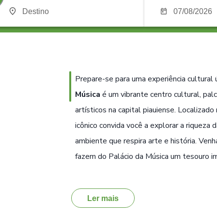
Prepare-se para uma experiência cultural
Música
é um vibrante centro cultural, pa
artísticos na capital piauiense. Localizad
icônico convida você a explorar a riqueza d
ambiente que respira arte e história. Venh
fazem do Palácio da Música um tesouro i
Ler mais