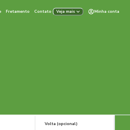
e
Fretamento
Contato
Minha conta
Veja mais
Volta (opcional)