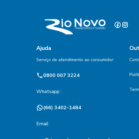
Ajuda
Out
Serviço de atendimento ao consumidor:
Cont
Polí
0800 007 3224
Term
Whatsapp :
(66) 3402-1484
Email: