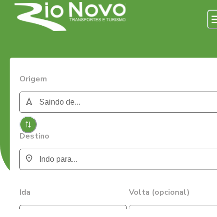
Origem
Destino
Ida
Volta (opcional)