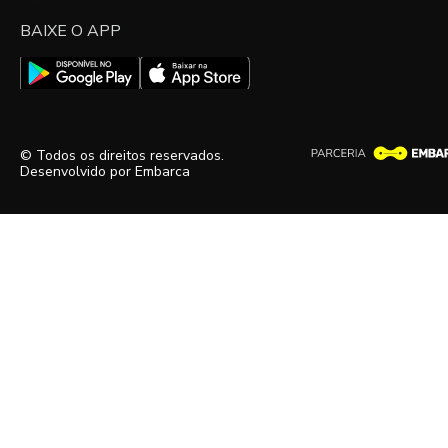
BAIXE O APP
© Todos os direitos reservados.
Desenvolvido por
Embarca