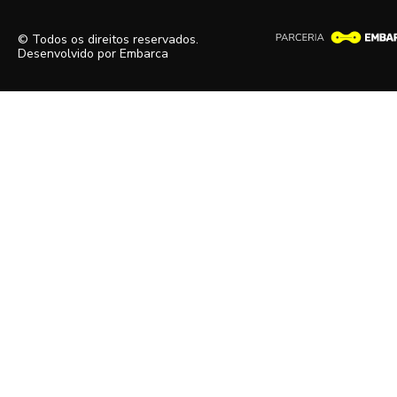
© Todos os direitos reservados.
Desenvolvido por
Embarca