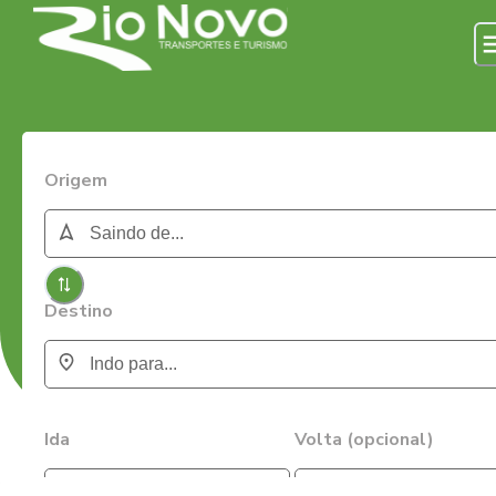
Origem
Destino
Ida
Volta (opcional)