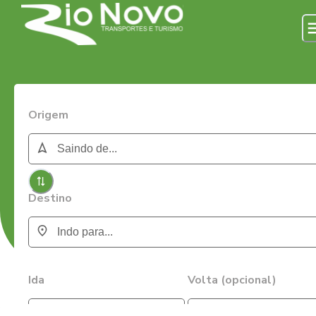
Origem
Destino
Ida
Volta (opcional)