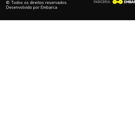
© Todos os direitos reservados.
Desenvolvido por
Embarca