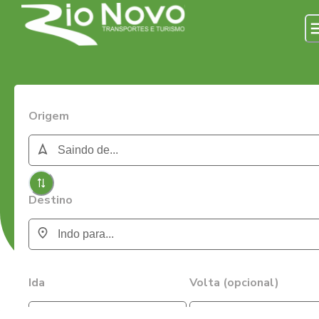
Origem
Destino
Ida
Volta (opcional)