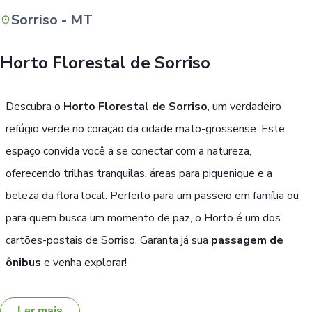
Sorriso - MT
Buscar
Horto Florestal de Sorriso
Descubra o
Horto Florestal de Sorriso
, um verdadeiro
refúgio verde no coração da cidade mato-grossense. Este
espaço convida você a se conectar com a natureza,
oferecendo trilhas tranquilas, áreas para piquenique e a
beleza da flora local. Perfeito para um passeio em família ou
para quem busca um momento de paz, o Horto é um dos
cartões-postais de Sorriso. Garanta já sua
passagem de
ônibus
e venha explorar!
Ler mais