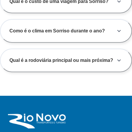
Qual é o custo de uma viagem para Sorriso?
modalidade a mais vantajosa. Independentemente de onde você
parte, nós, da Rio Novo, estamos prontos para levá-lo com a
qualidade e a segurança que você merece até Sorriso, MT.
Como é o clima em Sorriso durante o ano?
Qual é a rodoviária principal ou mais próxima?