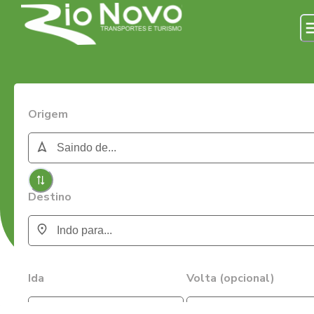
Origem
Destino
Ida
Volta (opcional)