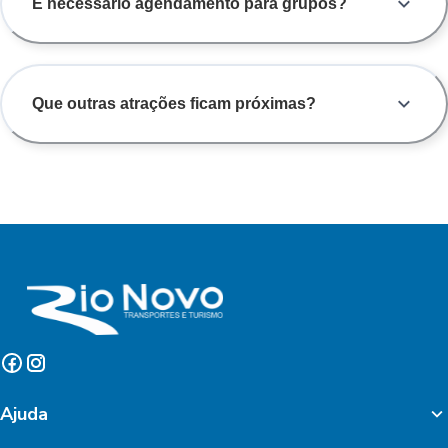
É necessário agendamento para grupos?
Que outras atrações ficam próximas?
Ajuda