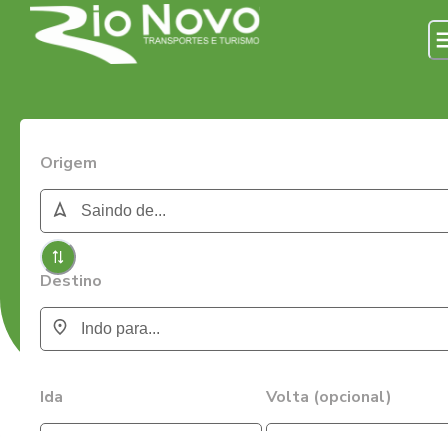
Origem
Destino
Ida
Volta (opcional)