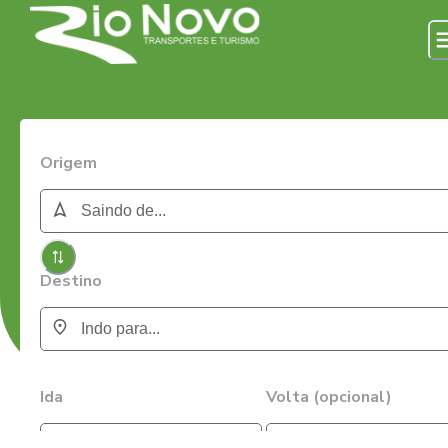
Origem
Destino
Ida
Volta (opcional)