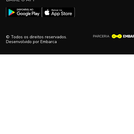
© Todos os direitos reservados.
Desenvolvido por
Embarca