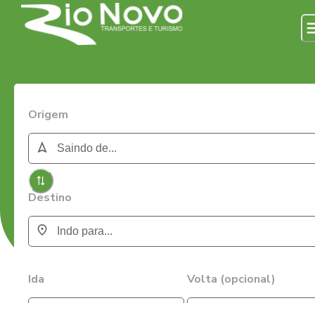
Origem
Destino
Ida
Volta (opcional)