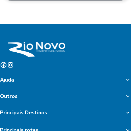
Ajuda
Outros
Principais Destinos
Principais rotas