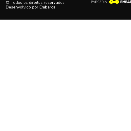
© Todos os direitos reservados.
Desenvolvido por
Embarca