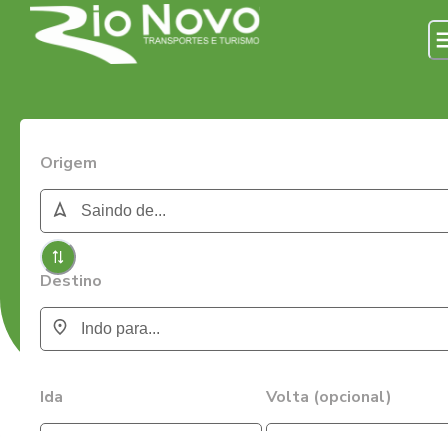
Origem
Destino
Ida
Volta (opcional)