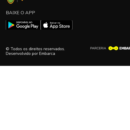
BAIXE O APP
© Todos os direitos reservados.
Desenvolvido por
Embarca