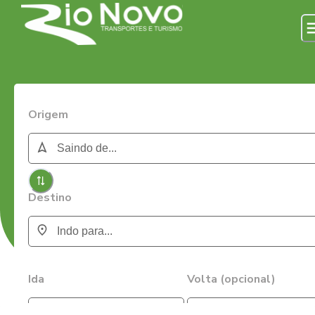
Origem
Destino
Ida
Volta (opcional)