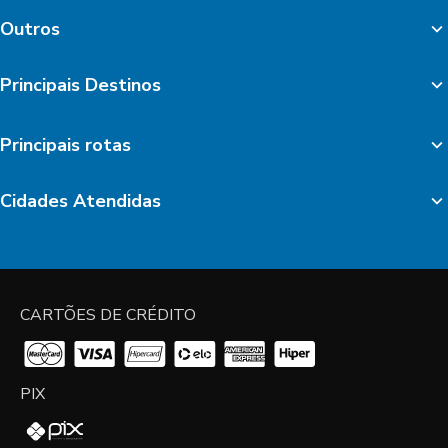
Outros
Principais Destinos
Principais rotas
Cidades Atendidas
CARTÕES DE CRÉDITO
PIX