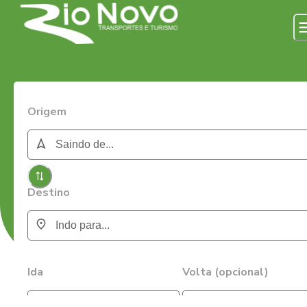
Origem
Destino
Ida
Volta (opcional)