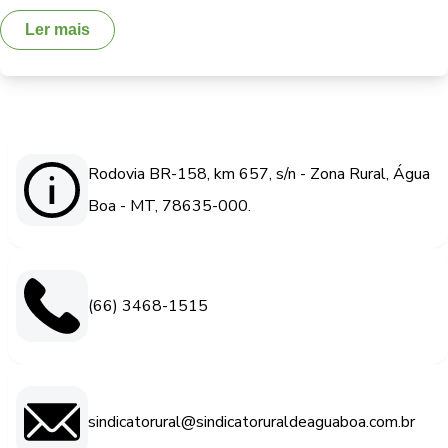
Ler mais
Rodovia BR-158, km 657, s/n - Zona Rural, Água
Boa - MT, 78635-000.
(66) 3468-1515
sindicatorural@sindicatoruraldeaguaboa.com.br