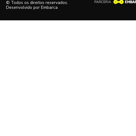
© Todos os direitos reservados.
Desenvolvido por
Embarca