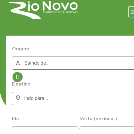
Origem
Destino
Ida
Volta (opcional)