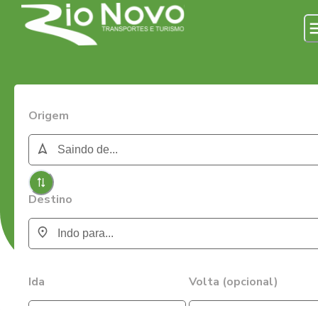
Origem
Destino
Ida
Volta (opcional)