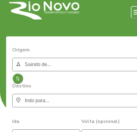
Origem
Destino
Ida
Volta (opcional)