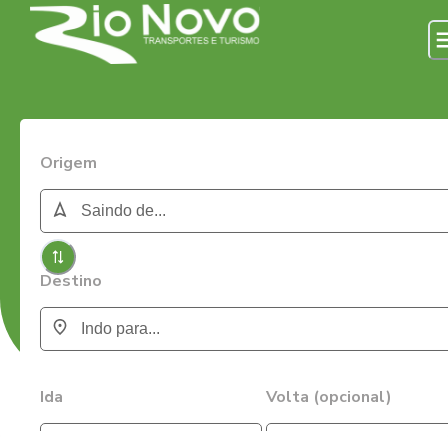
Origem
Destino
Ida
Volta (opcional)