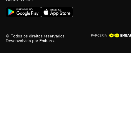
© Todos os direitos reservados.
Desenvolvido por
Embarca