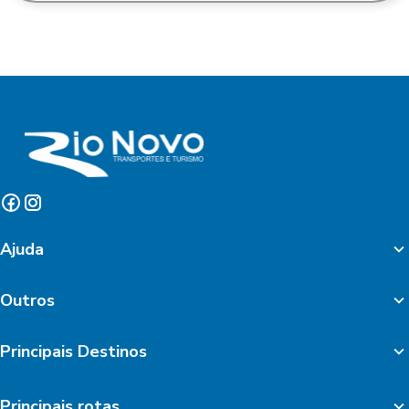
Ajuda
Outros
Principais Destinos
Principais rotas