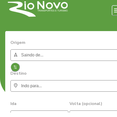
Origem
Destino
Ida
Volta (opcional)