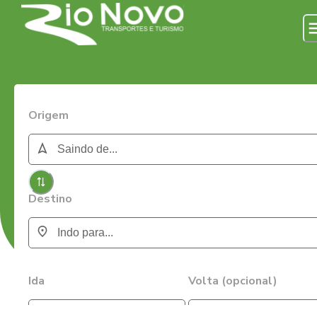
Origem
Destino
Ida
Volta (opcional)