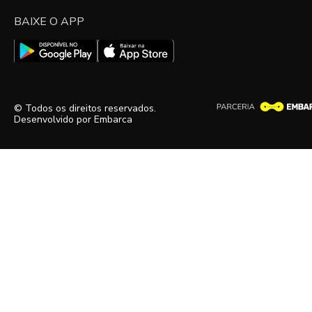
BAIXE O APP
© Todos os direitos reservados.
Desenvolvido por
Embarca