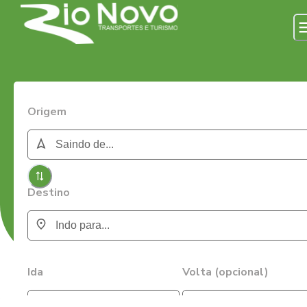
Origem
Destino
Ida
Volta (opcional)