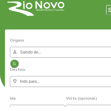
Origem
Destino
Ida
Volta (opcional)