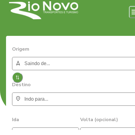
Origem
Destino
Ida
Volta (opcional)