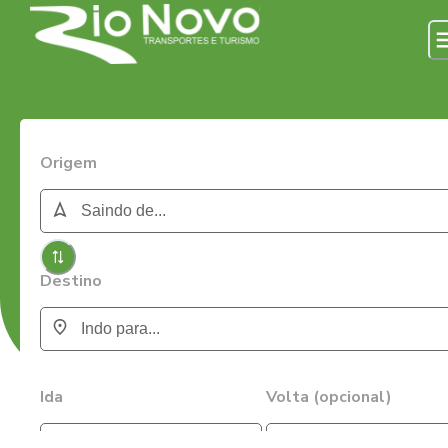
Origem
Destino
Ida
Volta (opcional)