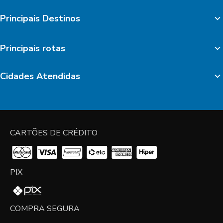
Principais Destinos
Principais rotas
Cidades Atendidas
CARTÕES DE CRÉDITO
PIX
COMPRA SEGURA