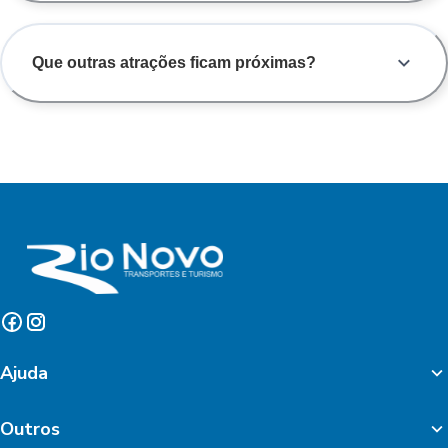
Que outras atrações ficam próximas?
Ajuda
Outros