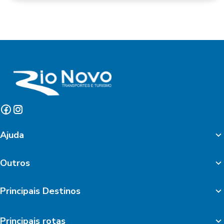
Ajuda
Outros
Principais Destinos
Principais rotas