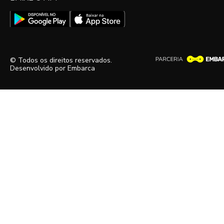
© Todos os direitos reservados.
Desenvolvido por
Embarca