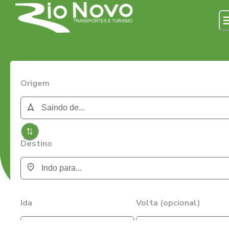
Origem
Destino
Ida
Volta (opcional)