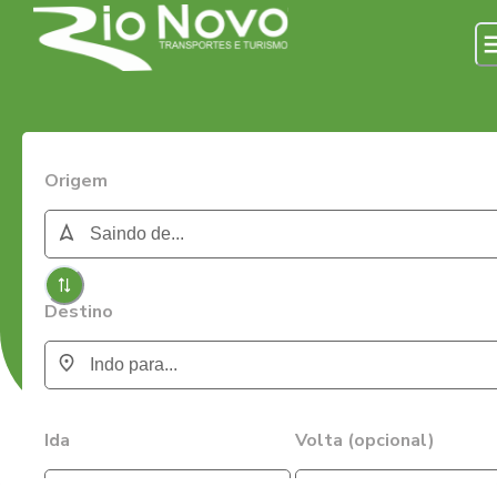
Origem
Destino
Ida
Volta (opcional)