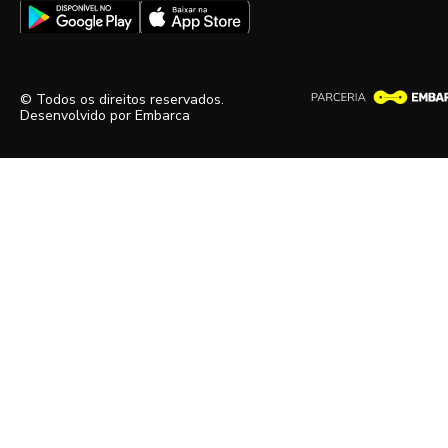
© Todos os direitos reservados.
Desenvolvido por
Embarca