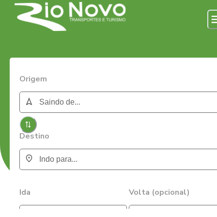
Origem
Destino
Ida
Volta (opcional)