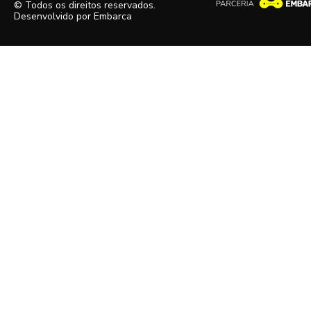
© Todos os direitos reservados.
Desenvolvido por
Embarca