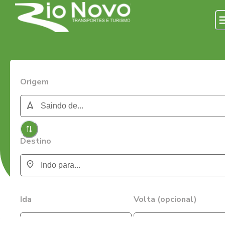
Origem
Destino
Ida
Volta (opcional)