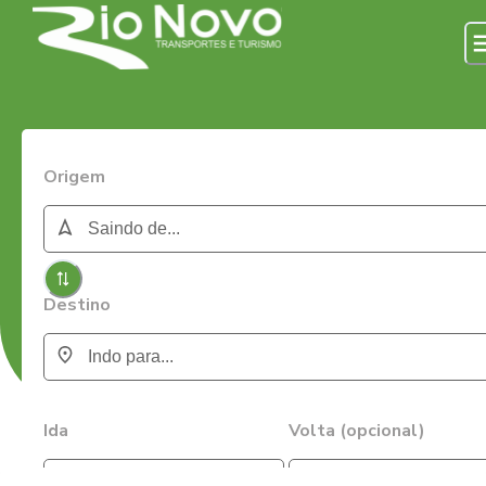
Origem
Destino
Ida
Volta (opcional)