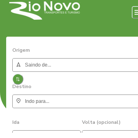
Origem
Destino
Ida
Volta (opcional)