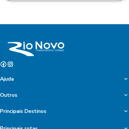
Ajuda
Outros
Principais Destinos
Principais rotas