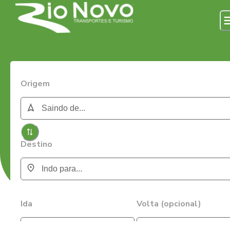
Origem
Destino
Ida
Volta (opcional)