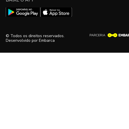
BAIXE O APP
© Todos os direitos reservados.
Desenvolvido por
Embarca