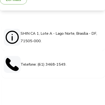
SHIN CA 1, Lote A - Lago Norte, Brasília - DF,
71505-000.
Telefone: (61) 3468-1549.