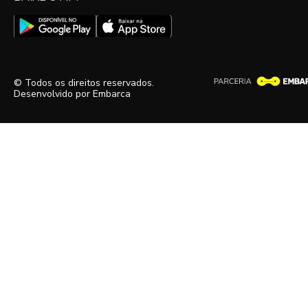
© Todos os direitos reservados.
Desenvolvido por
Embarca