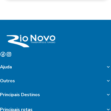
Ajuda
Outros
Principais Destinos
Principais rotas