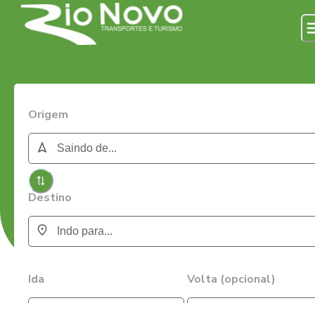
Origem
Destino
Ida
Volta (opcional)