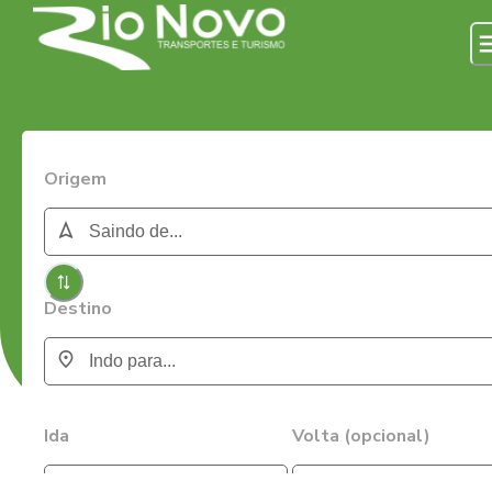
Origem
Destino
Ida
Volta (opcional)