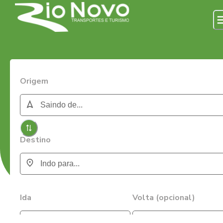
Origem
Destino
Ida
Volta (opcional)