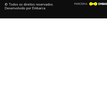
© Todos os direitos reservados.
Desenvolvido por
Embarca