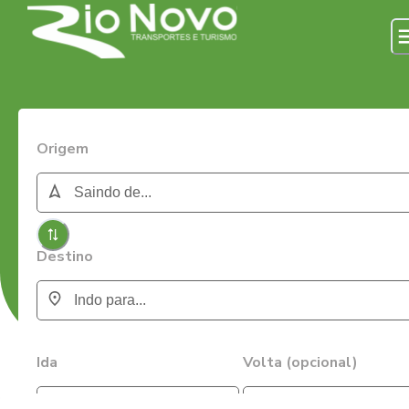
Origem
Destino
Ida
Volta (opcional)