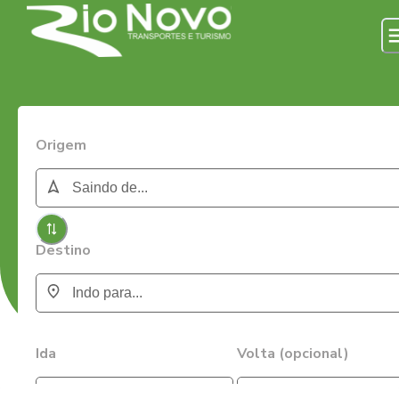
Origem
Destino
Ida
Volta (opcional)