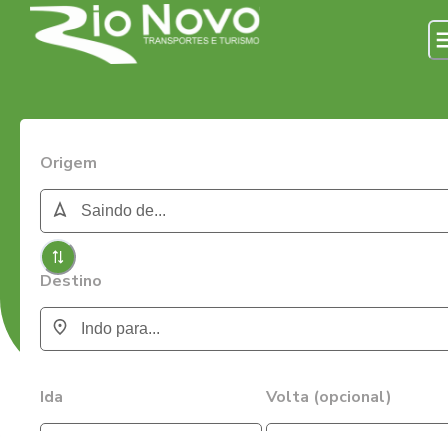
Origem
Destino
Ida
Volta (opcional)