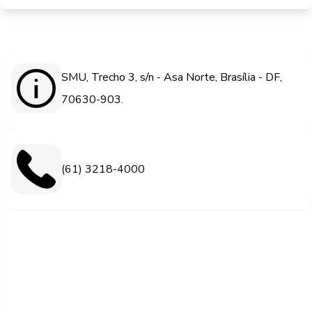
SMU, Trecho 3, s/n - Asa Norte, Brasília - DF,
70630-903.
(61) 3218-4000