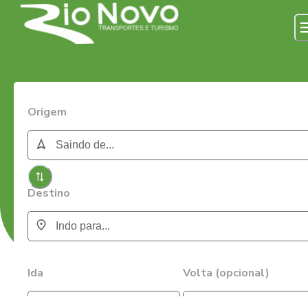
Origem
Destino
Ida
Volta (opcional)